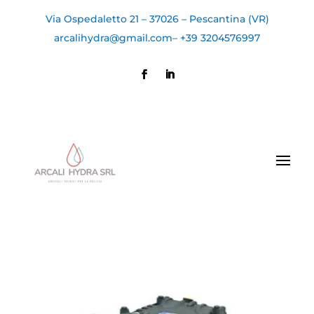
Via Ospedaletto 21 – 37026 – Pescantina (VR)
arcalihydra@gmail.com
–
+39 3204576997