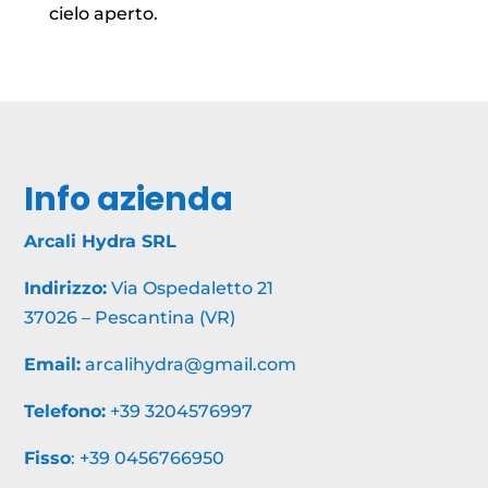
cielo aperto.
Info azienda
Arcali Hydra SRL
Indirizzo:
Via Ospedaletto 21
37026 – Pescantina (VR)
Email:
arcalihydra@gmail.com
Telefono:
+39 3204576997
Fisso
:
+39 0456766950