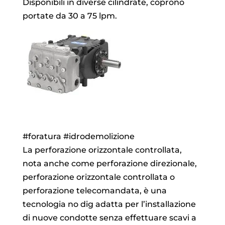
Disponibili in diverse cilindrate, coprono
portate da 30 a 75 lpm.
#foratura #idrodemolizione
La perforazione orizzontale controllata,
nota anche come perforazione direzionale,
perforazione orizzontale controllata o
perforazione telecomandata, è una
tecnologia no dig adatta per l’installazione
di nuove condotte senza effettuare scavi a