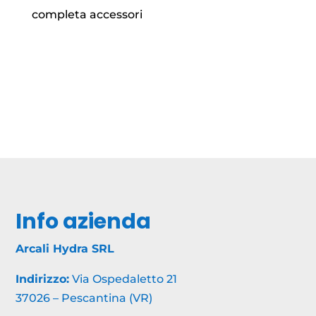
completa accessori
Info azienda
Arcali Hydra SRL
Indirizzo:
Via Ospedaletto 21
37026 – Pescantina (VR)