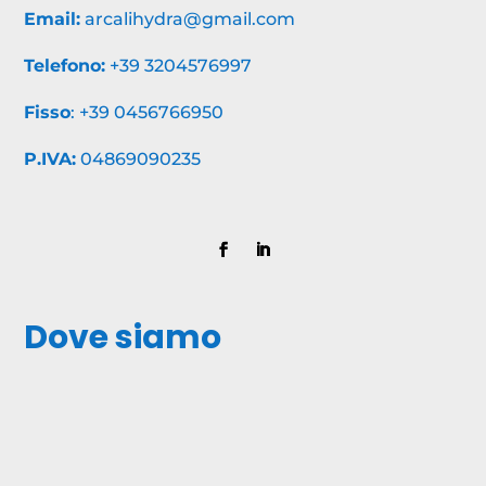
Email:
arcalihydra@gmail.com
Telefono:
+39 3204576997
Fisso
:
+39 0456766950
P.IVA:
04869090235
Dove siamo