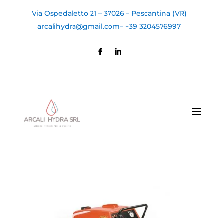
Via Ospedaletto 21 – 37026 – Pescantina (VR)
arcalihydra@gmail.com
–
+39 3204576997