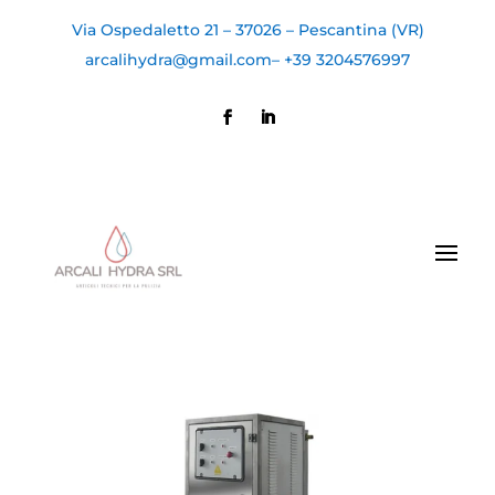
Via Ospedaletto 21 – 37026 – Pescantina (VR)
arcalihydra@gmail.com
–
+39 3204576997