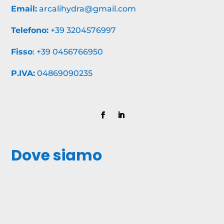
Email:
arcalihydra@gmail.com
Telefono:
+39 3204576997
Fisso
:
+39 0456766950
P.IVA:
04869090235
Dove siamo